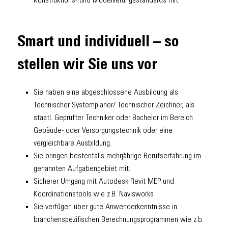
Konstruktions- und Modellierungsstandards mit.
Smart und individuell – so
stellen wir Sie uns vor
Sie haben eine abgeschlossene Ausbildung als
Technischer Systemplaner/ Technischer Zeichner, als
staatl. Geprüfter Techniker oder Bachelor im Bereich
Gebäude- oder Versorgungstechnik oder eine
vergleichbare Ausbildung.
Sie bringen bestenfalls mehrjährige Berufserfahrung im
genannten Aufgabengebiet mit.
Sicherer Umgang mit Autodesk Revit MEP und
Koordinationstools wie z.B. Navisworks
Sie verfügen über gute Anwenderkenntnisse in
branchenspezifischen Berechnungsprogrammen wie z.b.