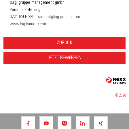
b.i.g. gruppe management gmbh
Personalabteilung
0721 8206-290 |
karriere@big-gruppe.com
www.big-karriere.com
ZURÜCK
JETZT BEWERBEN
© 2026