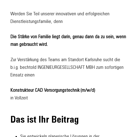
Werden Sie Teil unserer innovativen und erfolgreichen
Dienstleistungsfamilie, denn
Die Stärke von Familie liegt darin, genau dann da zu sein, wenn
man gebraucht wird.
Zur Verstärkung des Teams am Standort Karlsruhe sucht die
b.i.g. bechtold INGENIEURGESELLSCHAFT MBH zum sofortigen
Einsatz einen
Konstrukteur CAD Versorgungstechnik (m/w/d)
in Vollzeit
Das ist Ihr Beitrag
Sie entwickeln planerische Lösungen in der