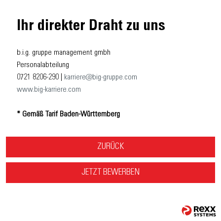
Ihr direkter Draht zu uns
b.i.g. gruppe management gmbh
Personalabteilung
0721 8206-290 |
karriere@big-gruppe.com
www.big-karriere.com
* Gemäß Tarif Baden-Württemberg
ZURÜCK
JETZT BEWERBEN