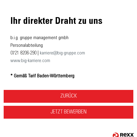
Ihr direkter Draht zu uns
b.i.g. gruppe management gmbh
Personalabteilung
0721 8206-290 |
karriere@big-gruppe.com
www.big-karriere.com
* Gemäß Tarif Baden-Württemberg
ZURÜCK
JETZT BEWERBEN