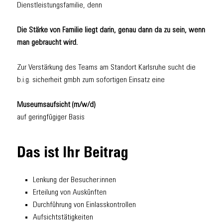
Dienstleistungsfamilie, denn
Die Stärke von Familie liegt darin, genau dann da zu sein, wenn
man gebraucht wird.
Zur Verstärkung des Teams am Standort Karlsruhe sucht die
b.i.g. sicherheit gmbh zum sofortigen Einsatz eine
Museumsaufsicht (m/w/d)
auf geringfügiger Basis
Das ist Ihr Beitrag
Lenkung der Besucher:innen
Erteilung von Auskünften
Durchführung von Einlasskontrollen
Aufsichtstätigkeiten