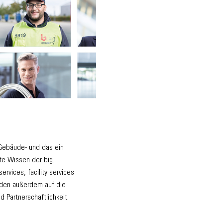
 Gebäude- und das ein
te Wissen der big.
vices, facility services
unden außerdem auf die
Partnerschaftlichkeit.