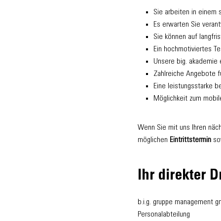
Sie arbeiten in einem 
Es erwarten Sie veran
Sie können auf langfr
Ein hochmotiviertes Tea
Unsere big. akademie 
Zahlreiche Angebote f
Eine leistungsstarke b
Möglichkeit zum mobil
Wenn Sie mit uns Ihren näch
möglichen
Eintrittstermin
so
Ihr direkter D
b.i.g. gruppe management 
Personalabteilung