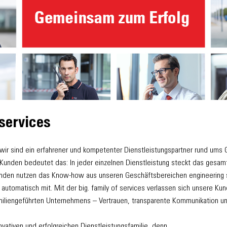
 services
 wir sind ein erfahrener und kompetenter Dienstleistungspartner rund ums
 Kunden bedeutet das: In jeder einzelnen Dienstleistung steckt das gesam
nden nutzen das Know-how aus unseren Geschäftsbereichen engineering ser
 automatisch mit. Mit der big. family of services verlassen sich unsere K
iliengeführten Unternehmens – Vertrauen, transparente Kommunikation und 
ovativen und erfolgreichen Dienstleistungsfamilie, denn