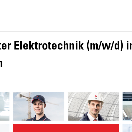
ter Elektrotechnik (m/w/d) 
m