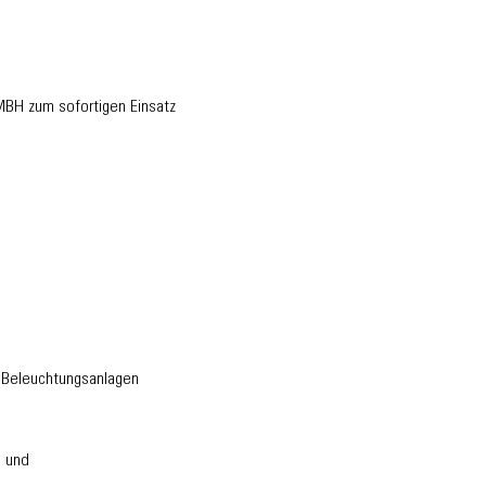
MBH zum sofortigen Einsatz
 Beleuchtungsanlagen
n und