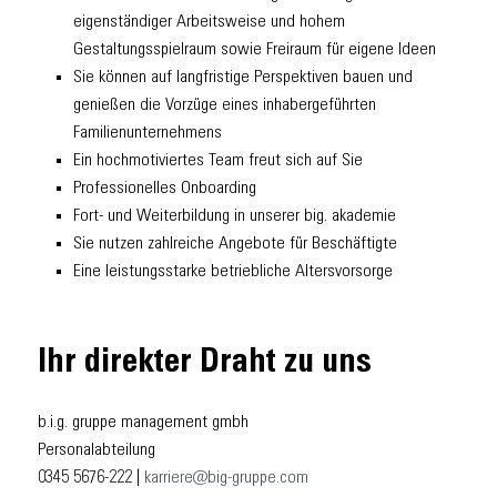
eigenständiger Arbeitsweise und hohem
Gestaltungsspielraum sowie Freiraum für eigene Ideen
Sie können auf langfristige Perspektiven bauen und
genießen die Vorzüge eines inhabergeführten
Familienunternehmens
Ein hochmotiviertes Team freut sich auf Sie
Professionelles Onboarding
Fort- und Weiterbildung in unserer big. akademie
Sie nutzen zahlreiche Angebote für Beschäftigte
Eine leistungsstarke betriebliche Altersvorsorge
Ihr direkter Draht zu uns
b.i.g. gruppe management gmbh
Personalabteilung
0345 5676-222 |
karriere@big-gruppe.com