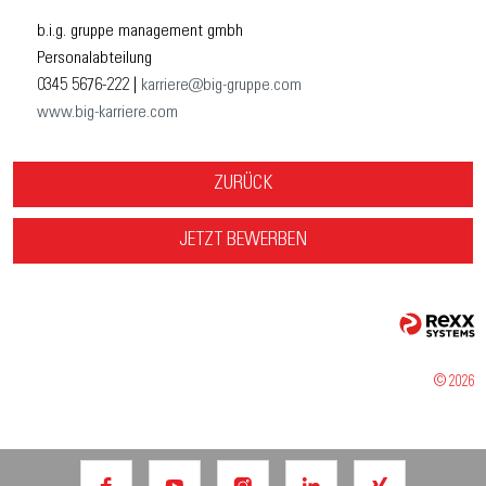
b.i.g. gruppe management gmbh
Personalabteilung
0345 5676-222 |
karriere@big-gruppe.com
www.big-karriere.com
ZURÜCK
JETZT BEWERBEN
© 2026